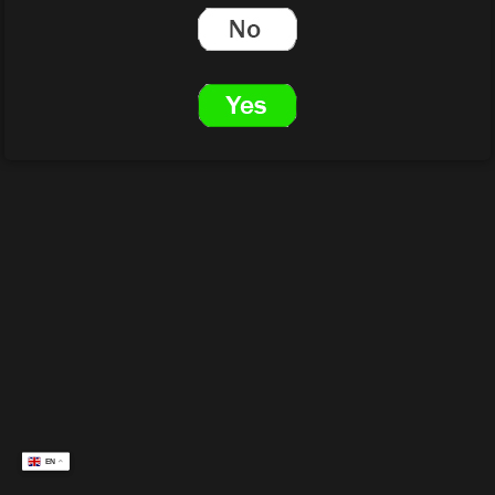
EN
EN